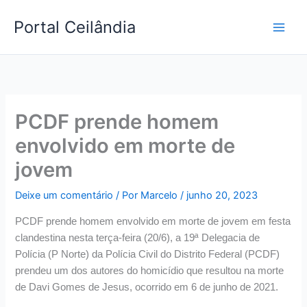
Ir
Portal Ceilândia
para
Main
o
conteúdo
Men
PCDF prende homem
envolvido em morte de
jovem
Deixe um comentário
/ Por
Marcelo
/
junho 20, 2023
PCDF prende homem envolvido em morte de jovem em festa
clandestina nesta terça-feira (20/6), a 19ª Delegacia de
Polícia (P Norte) da Polícia Civil do Distrito Federal (PCDF)
prendeu um dos autores do homicídio que resultou na morte
de Davi Gomes de Jesus, ocorrido em 6 de junho de 2021.