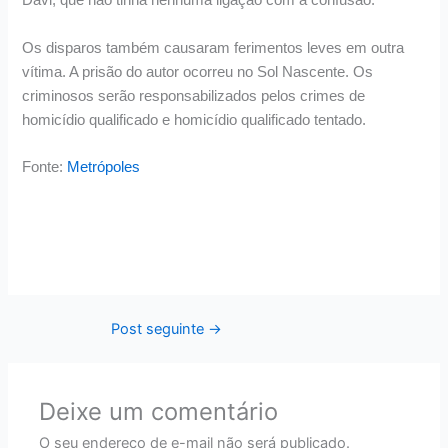
Davi, que não tinha nenhuma ligação com a confusão.
Os disparos também causaram ferimentos leves em outra
vítima. A prisão do autor ocorreu no Sol Nascente. Os
criminosos serão responsabilizados pelos crimes de
homicídio qualificado e homicídio qualificado tentado.
Fonte:
Metrópoles
Post seguinte
→
Deixe um comentário
O seu endereço de e-mail não será publicado.